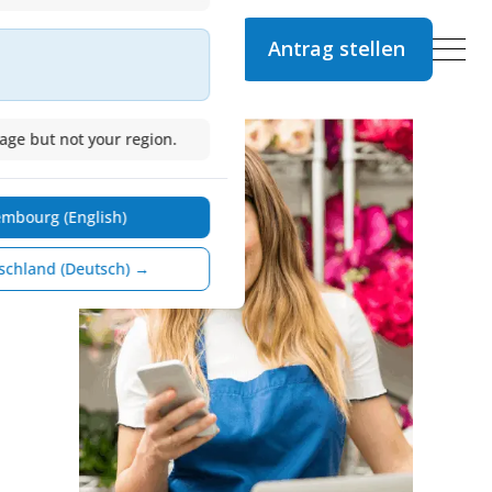
Antrag stellen
Apply Now
ge but not your region.
embourg (English)
schland (Deutsch) →