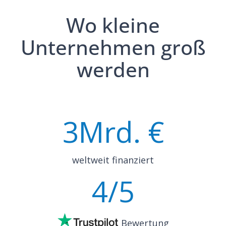
Wo kleine
Unternehmen groß
werden
3
Mrd. €
weltweit finanziert
4
/5
Bewertung