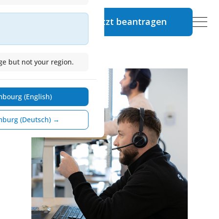
Jetzt beantragen
Bewerben Sie sich jetzt
e but not your region.
bourg (English)
mburg (Deutsch) →